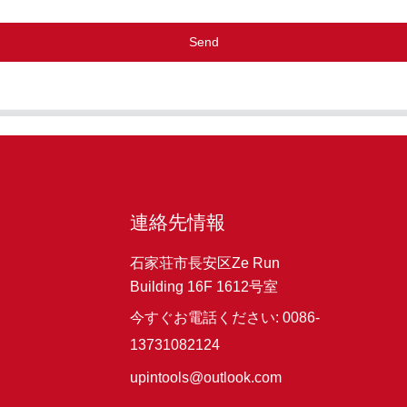
Send
連絡先情報
石家荘市長安区Ze Run
Building 16F 1612号室
今すぐお電話ください: 0086-
13731082124
upintools@outlook.com