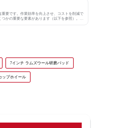
は重要です。作業効率を向上させ、コストを削減で
つかの重要な要素があります（以下を参照）。1.
、切断する材料は異なります。
7インチ ラムズウール研磨パッド
カップホイール