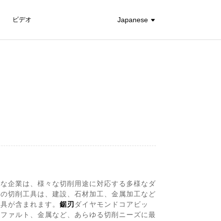
ビデオ
Japanese
的な企業は、様々な切削用途に対応する多様なダ
社の切削工具は、建設、石材加工、金属加工など
工具が含まれます。
鋸刃
ダイヤモンドコアビッ
スファルト、金属など、あらゆる切削ニーズに最