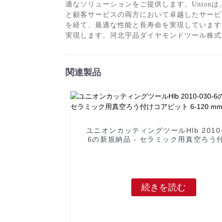
適なソリューションをご提供します。Unio
と顧客サービスの両方において卓越したサービ
を経て、最適な性能と長寿命を実現しています
実現します。河北宇品ダイヤモンドツール株式会
関連製品
ユニオンカッティングツールHlb 2010-
6の新規納品 - セラミック用真空ろう
アビット 6-120 mm - UPIN
続きを読む