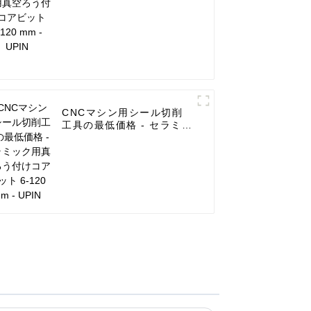
CNCマシン用シール切削
工具の最低価格 - セラミッ
ク用真空ろう付けコアビッ
ト 6-120 mm - UPIN