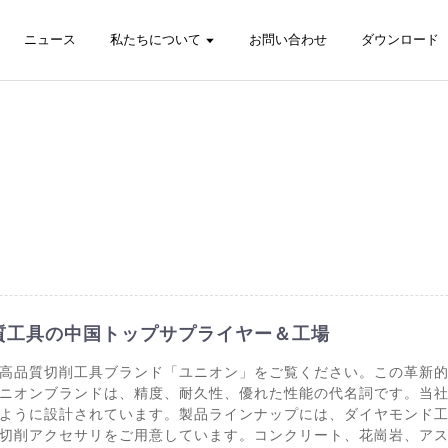
ニュース
私たちについて
お問い合わせ
ダウンロード
質工具の中国トップサプライヤー＆工場
高品質切削工具ブランド「ユニオン」をご覧ください。この革新
ニオンブランドは、精度、耐久性、優れた性能の代名詞です。当
ように設計されています。製品ラインナップには、ダイヤモンド
切削アクセサリをご用意しています。コンクリート、花崗岩、ア