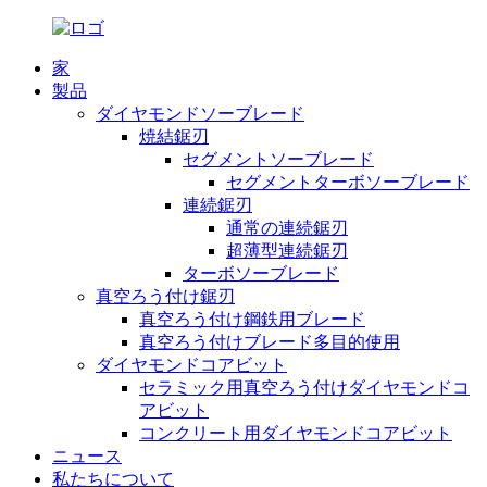
家
製品
ダイヤモンドソーブレード
焼結鋸刃
セグメントソーブレード
セグメントターボソーブレード
連続鋸刃
通常の連続鋸刃
超薄型連続鋸刃
ターボソーブレード
真空ろう付け鋸刃
真空ろう付け鋼鉄用ブレード
真空ろう付けブレード多目的使用
ダイヤモンドコアビット
セラミック用真空ろう付けダイヤモンドコ
アビット
コンクリート用ダイヤモンドコアビット
ニュース
私たちについて