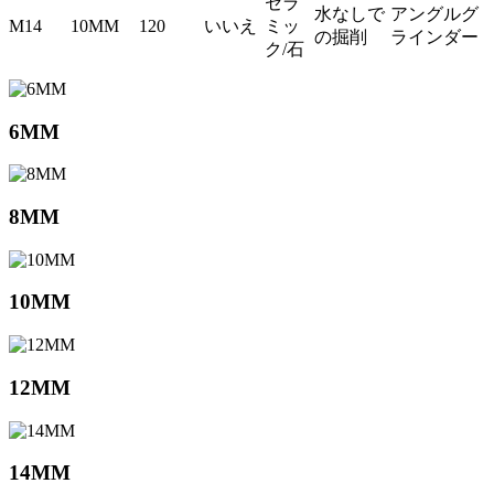
セラ
水なしで
アングルグ
M14
10MM
120
いいえ
ミッ
の掘削
ラインダー
ク/石
6MM
8MM
10MM
12MM
14MM