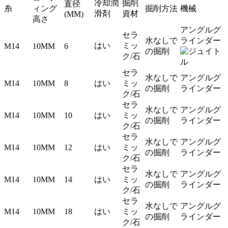
冷却潤
掘削
直径
糸
ィング
掘削方法
機械
滑剤
資材
(MM)
高さ
アングルグ
セラ
水なしで
ラインダー
はい
ミッ
M14
10MM
6
の掘削
ク/石
セラ
水なしで
アングルグ
M14
10MM
8
はい
ミッ
の掘削
ラインダー
ク/石
セラ
水なしで
アングルグ
M14
10MM
10
はい
ミッ
の掘削
ラインダー
ク/石
セラ
水なしで
アングルグ
M14
10MM
12
はい
ミッ
の掘削
ラインダー
ク/石
セラ
水なしで
アングルグ
M14
10MM
14
はい
ミッ
の掘削
ラインダー
ク/石
セラ
水なしで
アングルグ
M14
10MM
18
はい
ミッ
の掘削
ラインダー
ク/石