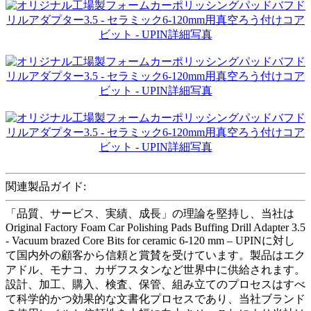
関連製品ガイド:
「品質、サービス、実績、成長」の理論を堅持し、当社は
Original Factory Foam Car Polishing Pads Buffing Drill Adapter 3.5
- Vacuum brazed Core Bits for ceramic 6-120 mm – UPINに対し
て国内外の顧客から信頼と賞賛を受けています。製品はエク
アドル、モナコ、カザフスタンなど世界中に供給されます。
設計、加工、購入、検査、保管、組み立てのプロセスはすべ
て科学的かつ効果的な文書化プロセスであり、当社ブランド