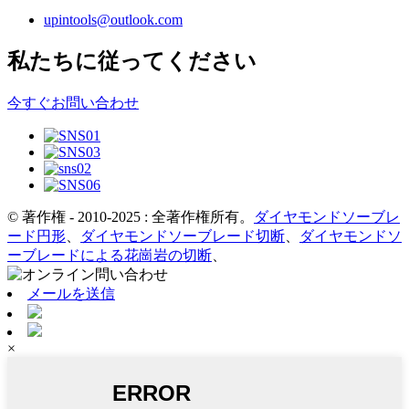
upintools@outlook.com
私たちに従ってください
今すぐお問い合わせ
© 著作権 - 2010-2025 : 全著作権所有。
ダイヤモンドソーブレ
ード円形
、
ダイヤモンドソーブレード切断
、
ダイヤモンドソ
ーブレードによる花崗岩の切断
、
メールを送信
×