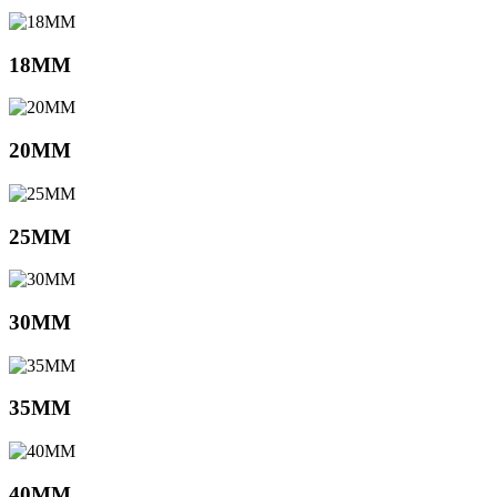
18MM
20MM
25MM
30MM
35MM
40MM