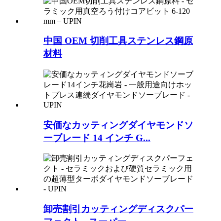
中国 OEM 切削工具ステンレス鋼原
材料
安価なカッティングダイヤモンドソ
ーブレード 14 インチ G...
卸売割引カッティングディスクパー