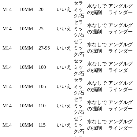
セラ
水なしで
アングルグ
M14
10MM
20
いいえ
ミッ
の掘削
ラインダー
ク/石
セラ
水なしで
アングルグ
M14
10MM
25
いいえ
ミッ
の掘削
ラインダー
ク/石
セラ
水なしで
アングルグ
M14
10MM
27-95
いいえ
ミッ
の掘削
ラインダー
ク/石
セラ
水なしで
アングルグ
M14
10MM
100
いいえ
ミッ
の掘削
ラインダー
ク/石
セラ
水なしで
アングルグ
M14
10MM
105
いいえ
ミッ
の掘削
ラインダー
ク/石
セラ
水なしで
アングルグ
M14
10MM
110
いいえ
ミッ
の掘削
ラインダー
ク/石
セラ
水なしで
アングルグ
M14
10MM
115
いいえ
ミッ
の掘削
ラインダー
ク/石