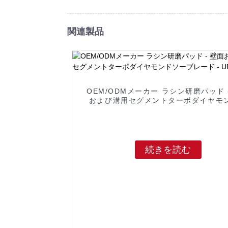
関連製品
OEM/ODMメーカー ラシン研磨パッド 
および溝用セグメントターボダイヤモ
ーブレード - UPIN
続きを読む