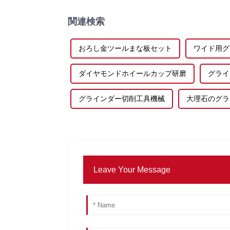
関連検索
おろし金ツールまな板セット
ワイド用グ
ダイヤモンドホイールカップ研磨
グライ
グラインダー切削工具機械
大理石のグラ
Leave Your Message