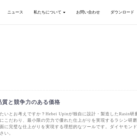
ニュース
私たちについて
お問い合わせ
ダウンロード
高品質と競争力のある価格
とお考えですか？Hebei Upinが独自に設計・製造したRasin
にこだわり、最小限の労力で優れた仕上がりを実現するラシン研
面に完璧な仕上がりを実現する理想的なツールです。ダイヤモン
さい。