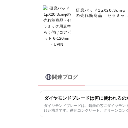
研磨パッド1μX20.3cmφ
の売れ筋商品 - セラミッ
用真空ろう付けコアビッ
6-120mm - UPIN
関連ブログ
ダイヤモンドブレードは何に使われるの
ダイヤモンドブレードは、鋼鉄の芯にダイヤモン
けた構造です。硬化コンクリート、グリーンコン
ブロック、大理石、花崗岩、セラミックタイル、