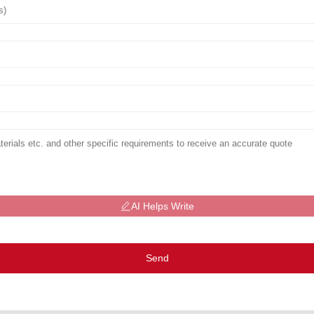
AI Helps Write
Send