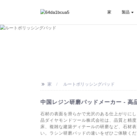
家
製品
>>
家
ルートポリッシングパッド
中国レジン研磨パッドメーカー - 
石材の表面を滑らかで光沢のある仕上がりにしたい
品ダイヤモンドツール株式会社は、品質と精度
床、複雑な建築ディテールの研磨など、石材表
い。ラシン研磨パッドの違いをぜひご体験くだ