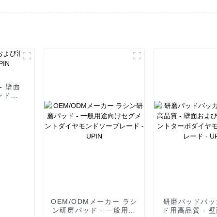
- 壁面
ンドソ
OEM/ODMメーカー ラシ
研磨パッドバッ
ン研磨パッド - 一般用途
ド用高品質 - 