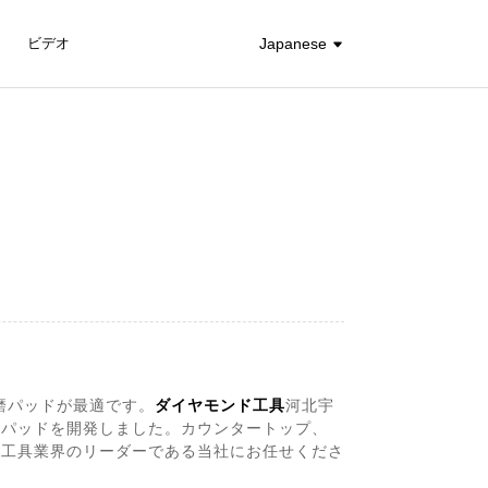
ビデオ
Japanese
研磨パッドが最適です。
ダイヤモンド工具
河北宇
磨パッドを開発しました。カウンタートップ、
ド工具業界のリーダーである当社にお任せくださ