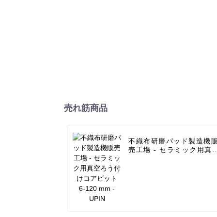
売れ筋商品
不織布研磨パッド製造機
売工場 - セラミック用真
ろう付けコアビット 6-
120 mm - UPIN