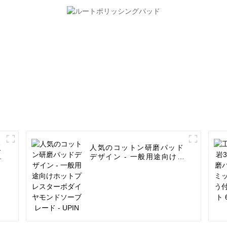
UPIN
販
人気のコットン研磨パッド
空
デザイン - 一般用途向けホ
ットプレスターボダイヤモ
ンドソーブレード - UPIN