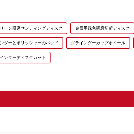
リーン研磨サンディングディスク
金属用緑色研磨切断ディスク
ンダーとポリッシャーのパッド
グラインダーカップホイール
インダーディスクカット