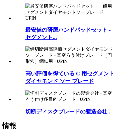
最安値の研磨ハンドパッドセット -
セグメント...
高い評価を得ている C 用セグメント
ダイヤモンド ソー ブレード
切断ディスクブレードの製造会社...
情報