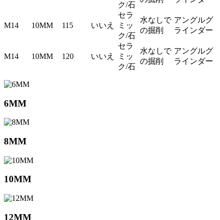
ク/石
セラ
水なしで
アングルグ
M14
10MM
115
いいえ
ミッ
の掘削
ラインダー
ク/石
セラ
水なしで
アングルグ
M14
10MM
120
いいえ
ミッ
の掘削
ラインダー
ク/石
6MM
8MM
10MM
12MM