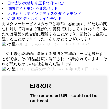
日本製の木材切削工具で作られた
韓国ダイヤモンド研磨パッド
大理石カッティングディスクダイヤモンド
金属切断ディスクダイヤモンド
カスタマーサービススタッフは非常に忍耐強く、私たちの関
心に対して前向きで進歩的な姿勢で対応してくれたので、私
たちは製品を総合的に理解することができ、最終的に合意に
達することができました。ありがとうございます！
バルセロナのアイリーン - 2018.02.12 14:52
この工場は継続的に発展する経済と市場のニーズを満たすこ
とができ、その製品は広く認知され、信頼されています。そ
れが私たちがこの会社を選んだ理由です。
トロント出身のナタリー - 2018年10月31日 10:02