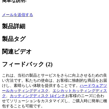
簡単な説明:
メールを送信する
製品詳細
製品タグ
関連ビデオ
フィードバック (2)
これは、当社の製品とサービスをさらに向上させるための良
い方法です。私たちの使命は、お客様に独創的な商品をお届
けし、素晴らしい体験を提供することです。
ハードウェアツ
ールカッティングディスク
、
エシカットカッティングディス
ク
、
カッティングディスク 14インチ
お客様のニーズに合わ
せてソリューションをカスタマイズし、ご購入時に簡単に梱
包することも可能です。