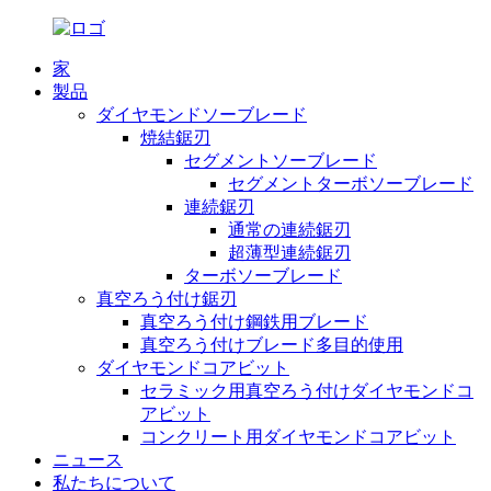
家
製品
ダイヤモンドソーブレード
焼結鋸刃
セグメントソーブレード
セグメントターボソーブレード
連続鋸刃
通常の連続鋸刃
超薄型連続鋸刃
ターボソーブレード
真空ろう付け鋸刃
真空ろう付け鋼鉄用ブレード
真空ろう付けブレード多目的使用
ダイヤモンドコアビット
セラミック用真空ろう付けダイヤモンドコ
アビット
コンクリート用ダイヤモンドコアビット
ニュース
私たちについて